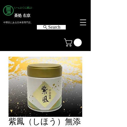
いっぷくに結ぶ
茶処 右京
中野区にある日本茶専門店。
Search
紫鳳（しほう）無添