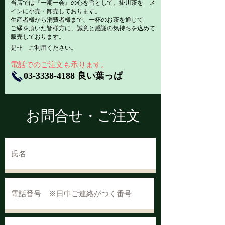
当店では『一期一会』の心を旨として、掛川茶を メ
インに小売・卸売しております。
生産者様から消費者様まで、一杯のお茶を通じて
ご縁を頂いた皆様方に、誠意と感謝の気持ちを込めて
販売しております。
是非 ご利用ください。
​電話でのご注文も承ります。
03-3338-4188
良い葉っぱ
お問合せ・ご注文