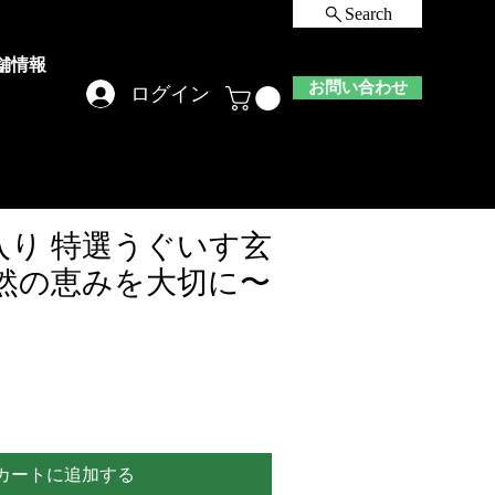
Search
舗情報
お問い合わせ
ログイン
入り 特選うぐいす玄
自然の恵みを大切に〜
カートに追加する