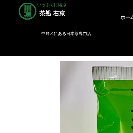
いっぷくに結ぶ
茶処 右京
ホー
中野区にある日本茶専門店。