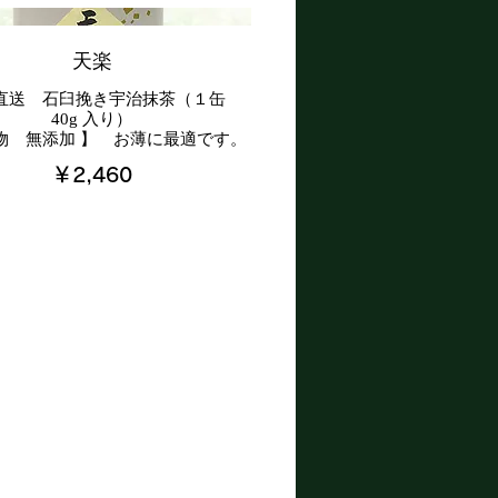
天楽
直送 石臼挽き宇治抹茶（１缶
40g 入り）
￥2,460