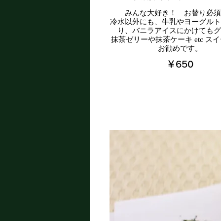
みんな大好き！ お替り必須
冷水以外にも、牛乳やヨーグルト
り、バニラアイスにかけてもグ
抹茶ゼリーや抹茶ケーキ etc ス
お勧めです。
￥650