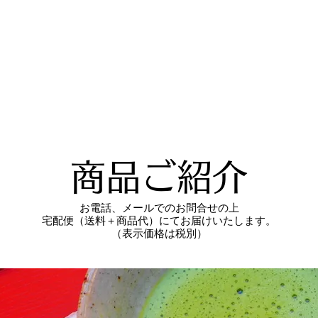
ム
商品一覧
海外の方へ
茶処右京について
ブログ
店
商品ご紹介
お電話、メールでのお問合せの上
宅配便（送料＋商品代）にてお届けいたします。
（表示価格は税別）