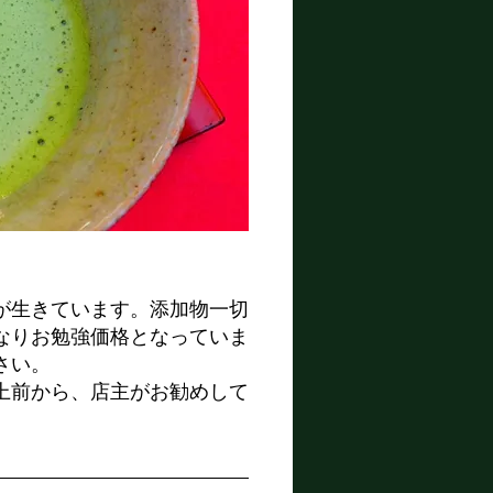
りが生きています。添加物一切
なりお勉強価格となっていま
さい。
上前から、店主がお勧めして