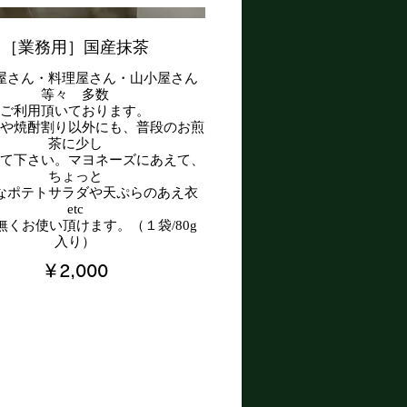
［業務用］国産抹茶
屋さん・料理屋さん・山小屋さん
等々 多数
ご利用頂いております。
テや焼酎割り以外にも、普段のお煎
茶に少し
みて下さい。マヨネーズにあえて、
ちょっと
なポテトサラダや天ぷらのあえ衣
etc
無くお使い頂けます。（１袋/80g
入り）
￥2,000