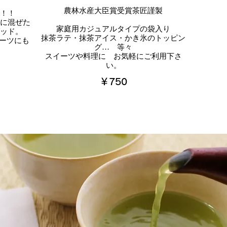
農林水産大臣賞受賞茶匠謹製
！！
に混ぜた
家庭用カジュアルタイプの袋入り
ッド。
抹茶ラテ・抹茶アイス・かき氷のトッピン
イーツにも
グ… 等々
スイーツや料理に お気軽にご利用下さ
い。
￥750