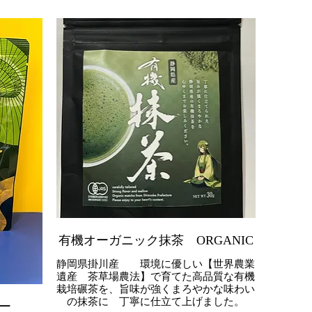
有機オーガニック抹茶 ORGANIC
静岡県掛川産 環境に優しい【世界農業
遺産 茶草場農法】で育てた高品質な有機
栽培碾茶を、旨味が強くまろやかな味わい
の抹茶に 丁寧に仕立て上げました。
ー