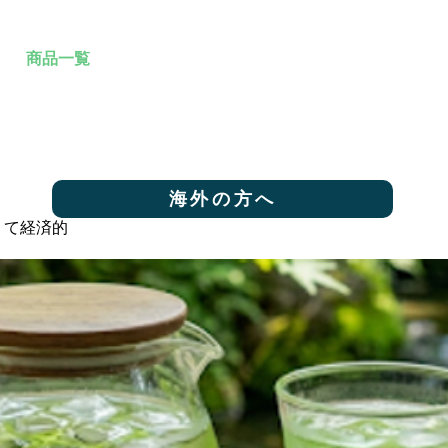
ム
商品一覧
海外の方へ
茶処右京について
ブログ
店
海外の方へ
くて経済的