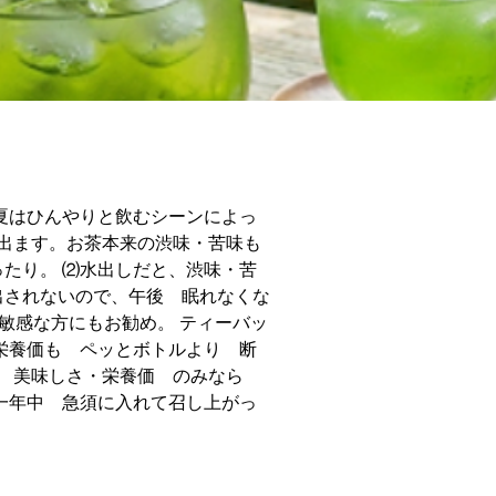
便利・美味しくて
夏はひんやりと飲むシーンによっ
出ます。お茶本来の渋味・苦味も
たり。 ⑵水出しだと、渋味・苦
出されないので、午後 眠れなくな
ンに敏感な方にもお勧め。 ティーバッ
栄養価も ペッとボトルより 断
 美味しさ・栄養価 のみなら
一年中 急須に入れて召し上がっ