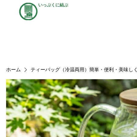
いっぷくに結ぶ
茶処 右京
ホー
中野区にある日本茶専門店。
ホーム
ティーバッグ（冷温両用）簡単・便利・美味し