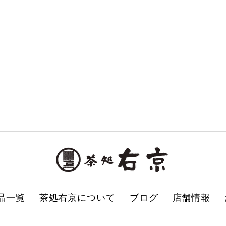
品一覧
茶処右京について
ブログ
店舗情報