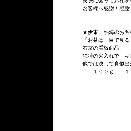
実際に会ってお礼を
お客様へ感謝！感謝
★伊東・熱海のお客
「お茶は　目で見る
右京の看板商品。
独特の火入れで　キ
他では決して真似出
　　１００ｇ　　１