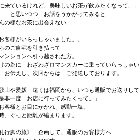
に来ているけれど、美味しいお茶が飲みたくなって。」
　　と思いつつ　お話をうかがってみると
んの様なお茶に出会えない。」
お客様がいらっしゃいました。。
らのご自宅を引き払って
マンションへ引っ越された方。
けの為に　わざわざロマンスカーに乗っていらっしゃい
　お伝えし、次回からは　ご発送しております。
歌山や愛媛　遠くは福岡から、いつも通販でお送りして
是非一度　お店に行ってみたくって。」
お客様とお目にかかれ、感動一塩。
時、ぐっと距離が縮まります。
礼行脚の旅》　企画して、通販のお客様方へ