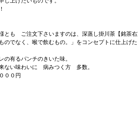
申し上げたいものです。
！
様とも　ご注文下さいますのは、深蒸し掛川茶【銘茶右
ものでなく、喉で飲むもの。」をコンセプトに仕上げた
レの有るパンチのきいた味。
来ない味わいに　病みつく方　多数。
０００円