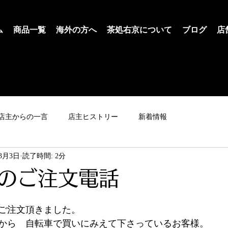
ム
商品一覧
海外の方へ
茶処右京について
ブログ
店
店主からの一言
店主ヒストリー
新着情報
年3月3日
読了時間: 2分
のご注文電話
ご注文頂きました。
から　自転車で買いにみえて下さっているお客様。