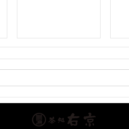
新茶刻一刻 ⑤ 2026年４月
新茶
２２日
１４