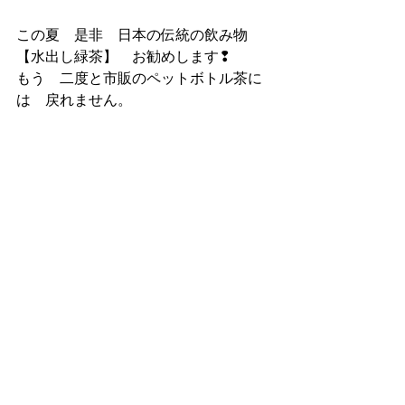
この夏　是非　日本の伝統の飲み物
【水出し緑茶】　お勧めします❢
もう　二度と市販のペットボトル茶に
は　戻れません。