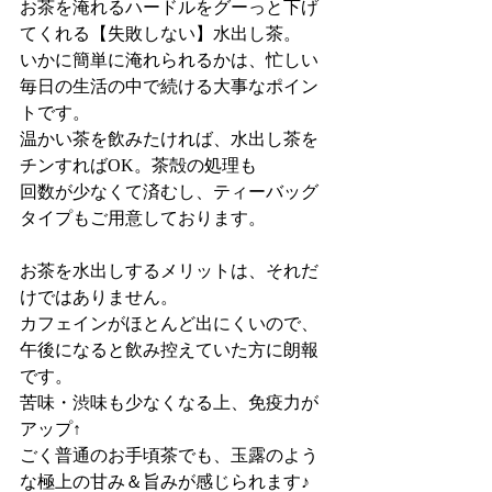
お茶を淹れるハードルをグーっと下げ
てくれる【失敗しない】水出し茶。
いかに簡単に淹れられるかは、忙しい
毎日の生活の中で続ける大事なポイン
トです。
温かい茶を飲みたければ、水出し茶を
チンすればOK。茶殻の処理も
回数が少なくて済むし、ティーバッグ
タイプもご用意しております。
お茶を水出しするメリットは、それだ
けではありません。
カフェインがほとんど出にくいので、
午後になると飲み控えていた方に朗報
です。
苦味・渋味も少なくなる上、免疫力が
アップ↑
ごく普通のお手頃茶でも、玉露のよう
な極上の甘み＆旨みが感じられます♪