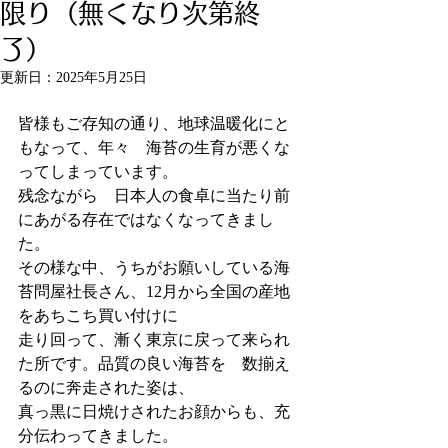
限り（無くなり次第終
了）
更新日：
2025年5月25日
皆様もご存知の通り、地球温暖化にと
もなって、年々　海苔の生育が悪くな
ってしまっています。
残念ながら　日本人の食卓に当たり前
にあがる存在ではなくなってきまし
た。
その様な中、うちがお願いしている海
苔問屋社長さん、12月から全国の産地
をあちこち買い付けに
走り回って、漸く東京に戻って来られ
た所です。品質の良い海苔を　数揃え
るのに奔走された姿は、
真っ黒に日焼けされたお顔からも、充
分伝わってきました。