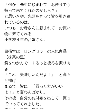
「何か　先生に頼まれて　お便りでも
持って来てくれたのかしら？」
と思いきや、先頭をきって皆を引き連
れているのは、
いつも　お母さんに頼まれて　お買い
物に来てくれる
小学校４年のお嬢さん。
目指すは　ロングセラーの人気商品　
【抹茶の里】
袋をつかんで　くるっと後ろを振り向
き
「これ　美味しいんだよ！」　と高々
と掲げ
まるで　皆に　「買った方がいい
よ！」と言わんばかり。
その後　自分のお財布を出して　買っ
ていってくれました。