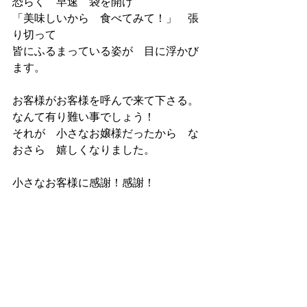
恐らく　早速　袋を開け
「美味しいから　食べてみて！」　張
り切って
皆にふるまっている姿が　目に浮かび
ます。
お客様がお客様を呼んで来て下さる。
なんて有り難い事でしょう！
それが　小さなお嬢様だったから　な
おさら　嬉しくなりました。
小さなお客様に感謝！感謝！