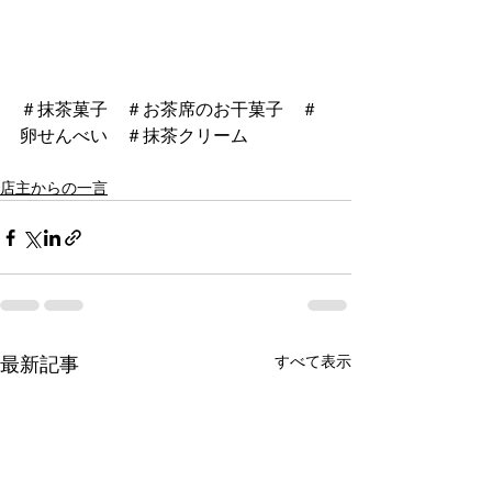
＃抹茶菓子　＃お茶席のお干菓子　＃
卵せんべい　＃抹茶クリーム
店主からの一言
最新記事
すべて表示